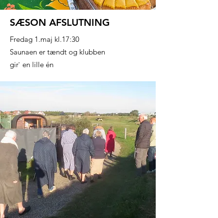
SÆSON AFSLUTNING
Fredag 1.maj kl.17:30
Saunaen er tændt og klubben
gir` en lille én