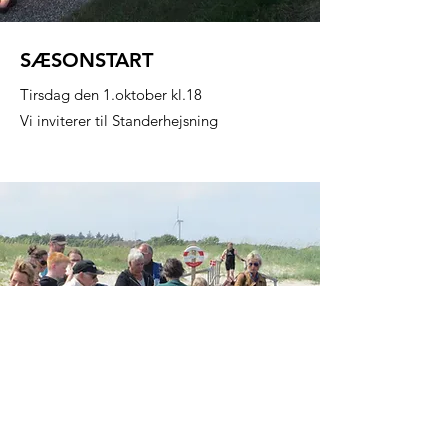
SÆSONSTART
Tirsdag den 1.oktober kl.18
Vi inviterer til Standerhejsning